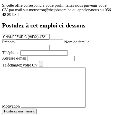
Si cette offre correspond à votre profil, faites-nous parvenir votre
CV par mail sur mouscron@thejobstore.be ou appelez-nous au 056
48 89 93 !
Postulez à cet emploi
ci-dessous
Prénom
Nom de famille
Téléphone
Adresse e-mail
Téléchargez votre CV
Motivation