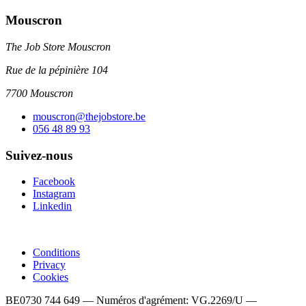
Mouscron
The Job Store Mouscron
Rue de la pépinière 104
7700 Mouscron
mouscron@thejobstore.be
056 48 89 93
Suivez-nous
Facebook
Instagram
Linkedin
Conditions
Privacy
Cookies
BE0730 744 649
—
Numéros d'agrément:
VG.2269/U
—