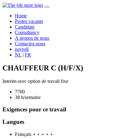
Home
Postes vacants
Candidats
Consultancy
A propos de nous
Contactez-nous
payroll
NL
|
FR
CHAUFFEUR C (H/F/X)
Interim avec option de travail fixe
7700
38 h/semaine
Exigences
pour ce travail
Langues
Français
⋆ ⋆ ⋆ ⋆ ⋆