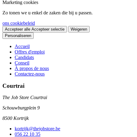
Marketing cookies
Zo tonen we u enkel de zaken die bij u passen.
ons cookiebeleid
Accepteer alle
Accepteer selectie
Weigeren
Personaliseren
Accueil
Offres d'emploi
Candidats
Conseil
À propos de nous
Contactez-nous
Courtrai
The Job Store Courtrai
Schouwburgplein 9
8500 Kortrijk
kortrijk@thejobstore.be
056 22 10 35